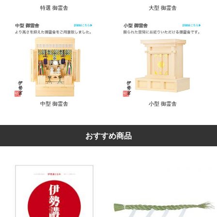
特選 御霊舎
大型 御霊舎
中型 御霊舎
小型 御霊舎
おすすめ商品