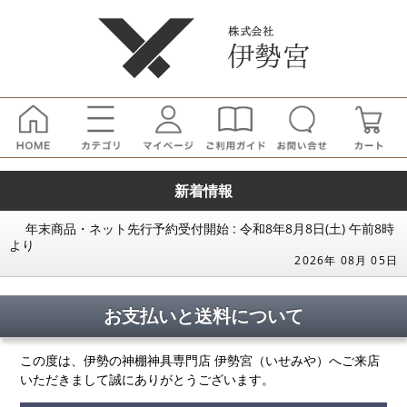
新着情報
年末商品・ネット先行予約受付開始 : 令和8年8月8日(土) 午前8時
より
2026年 08月 05日
お支払いと送料について
この度は、伊勢の神棚神具専門店 伊勢宮（いせみや）へご来店
いただきまして誠にありがとうございます。