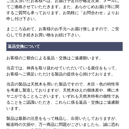
ご注文頂いたお客様へは、お届け予定日が確定次第、メールに
てご連絡させていただきます。また、あらかじめお届け等に関
するご質問も承っております。お気軽に「お問合わせ」よりお
申し付け下さい。
まごころ込めて、お客様のお手元へお届け致しますので、ご安
心して引き続きお買い物をお続け下さい。
返品交換について
お客様のご都合による返品・交換はご遠慮願います。
当店では、神具を取り扱わせていただいている責任をもって、
お客様へご満足いただける製品の提供を心掛けております。
当店の製品は天然木を用いた製品ですので、木目・色の特性等
を考慮し製造しておりますが、天然木ゆえの個体差や、稀に木
ヤニがでることもございます。いずれも天然木特有の個性であ
ることをご認識いただき、これらに係る返品・交換はご遠慮願
います。
製品は最新の注意をもって検品し、出荷いたしておりますが、
輸送時の欠損や、万一商品に問題がございましたら、誠に恐れ