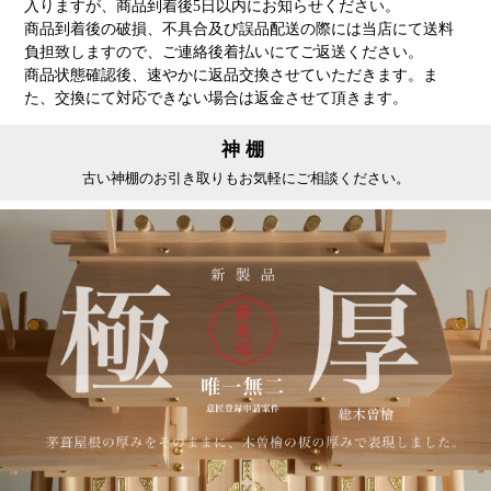
入りますが、商品到着後5日以内にお知らせください。
商品到着後の破損、不具合及び誤品配送の際には当店にて送料
負担致しますので、ご連絡後着払いにてご返送ください。
商品状態確認後、速やかに返品交換させていただきます。ま
た、交換にて対応できない場合は返金させて頂きます。
神棚
古い神棚のお引き取りもお気軽にご相談ください。