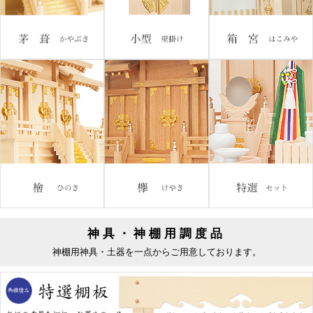
神具・神棚用調度品
神棚用神具・土器を一点からご用意しております。