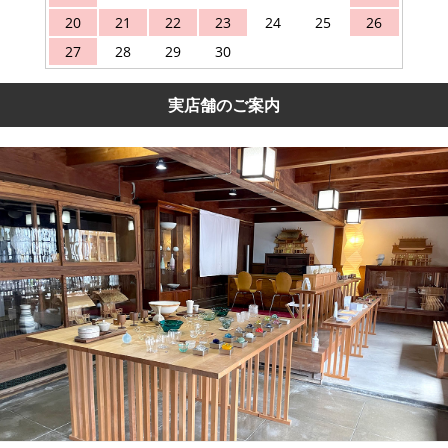
20
21
22
23
24
25
26
27
28
29
30
実店舗のご案内