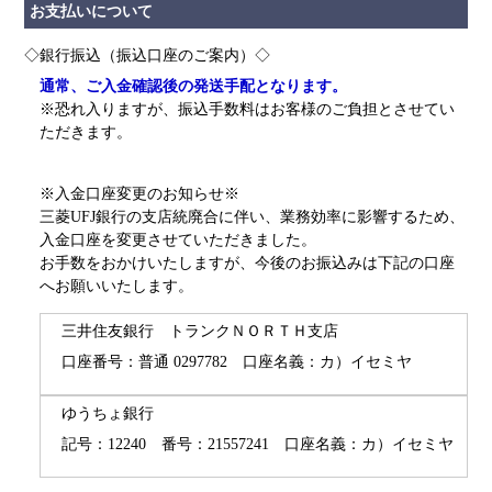
お支払いについて
◇銀行振込（振込口座のご案内）◇
通常、ご入金確認後の発送手配となります。
※恐れ入りますが、振込手数料はお客様のご負担とさせてい
ただきます。
※入金口座変更のお知らせ※
三菱UFJ銀行の支店統廃合に伴い、業務効率に影響するため、
入金口座を変更させていただきました。
お手数をおかけいたしますが、今後のお振込みは下記の口座
へお願いいたします。
三井住友銀行 トランクＮＯＲＴＨ支店
口座番号：普通 0297782
口座名義：カ）イセミヤ
ゆうちょ銀行
記号：12240 番号：21557241
口座名義：カ）イセミヤ