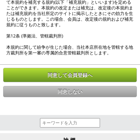
て本規約を補充する規約(以下「補充規約」といいます)を定める
ことができます。本規約の改定または補充は、改定後の本規約ま
たは補充規約を当社所定のサイトに掲示したときにその効力を生
じるものとします。この場合、会員は、改定後の規約および補充
規約に従うものと致します。
第12条 (準拠法、管轄裁判所)
本規約に関して紛争が生じた場合、当社本店所在地を管轄する地
方裁判所を第一審の専属的合意管轄裁判所とします。
同意して会員登録へ
同意しない