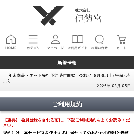
新着情報
年末商品・ネット先行予約受付開始 : 令和8年8月8日(土) 午前8時
より
2026年 08月 05日
ご利用規約
【重要】 会員登録をされる前に、下記ご利用規約をよくお読みくだ
さい。
規約には、本サービスを使用するに当たってのあなたの権利と義務