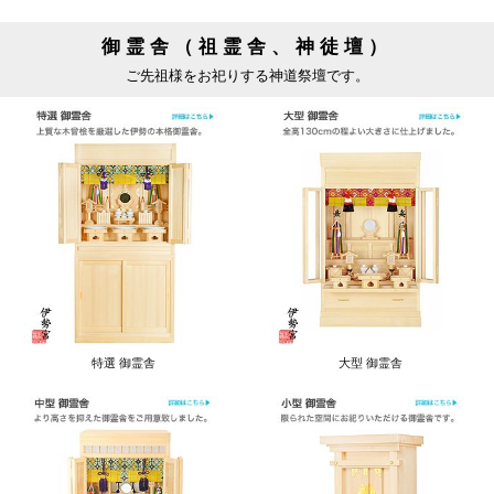
御霊舎（祖霊舎、神徒壇）
ご先祖様をお祀りする神道祭壇です。
特選 御霊舎
大型 御霊舎