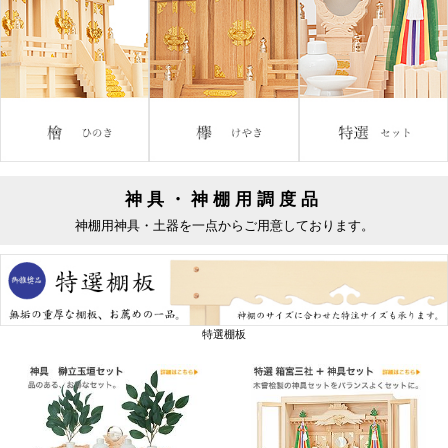
神具・神棚用調度品
神棚用神具・土器を一点からご用意しております。
特選棚板