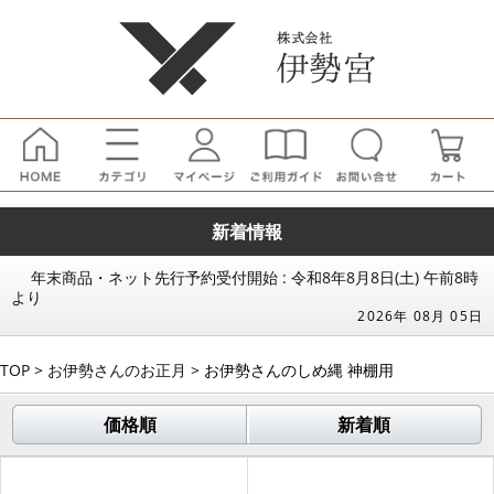
新着情報
年末商品・ネット先行予約受付開始 : 令和8年8月8日(土) 午前8時
より
2026年 08月 05日
TOP
>
お伊勢さんのお正月
> お伊勢さんのしめ縄 神棚用
価格順
新着順