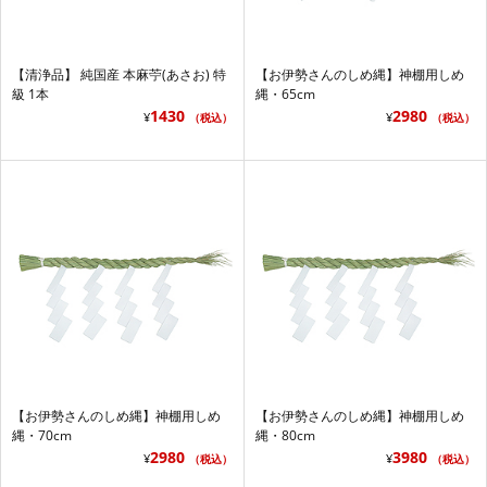
【清浄品】 純国産 本麻苧(あさお) 特
【お伊勢さんのしめ縄】神棚用しめ
級 1本
縄・65cm
1430
2980
¥
¥
（税込）
（税込）
【お伊勢さんのしめ縄】神棚用しめ
【お伊勢さんのしめ縄】神棚用しめ
縄・70cm
縄・80cm
2980
3980
¥
¥
（税込）
（税込）