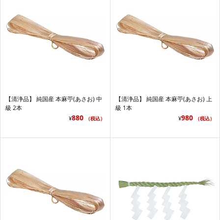
【清浄品】 純国産 本麻苧(あさお) 中
【清浄品】 純国産 本麻苧(あさお) 上
級 2本
級 1本
880
980
¥
¥
（税込）
（税込）