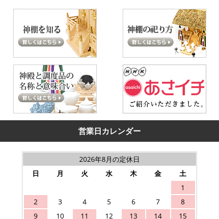
営業日カレンダー
2026年8月の定休日
日
月
火
水
木
金
土
1
2
3
4
5
6
7
8
9
10
11
12
13
14
15