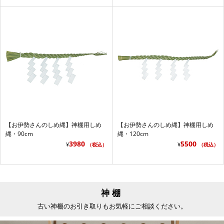
【お伊勢さんのしめ縄】神棚用しめ
【お伊勢さんのしめ縄】神棚用しめ
縄・90cm
縄・120cm
3980
5500
¥
¥
（税込）
（税込）
神棚
古い神棚のお引き取りもお気軽にご相談ください。