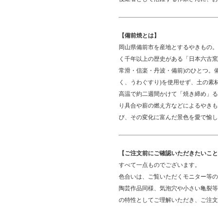
【備前焼とは】
岡山県備前市を産地とするやきもの。
く千年以上の歴史がある「日本六古窯(
常滑・信楽・丹波・備前)のひとつ。
く、うわぐすり)を使用せず、土の素材
高温で約二週間かけて「焼き締め」る
り具合や薪の燃え方などによるやきも
び、その変化に富んだ景色を愛で愉し
【ご注文前にご確認いただきたいこと
すべて一点ものでございます。
色合いは、ご覧いただくモニター等の
陶芸作品同様、気泡穴や小さい亀裂等
の特性としてご理解いただき、ご注文