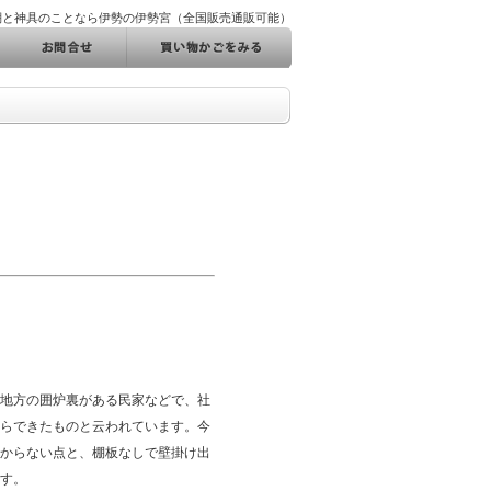
棚と神具のことなら伊勢の伊勢宮（全国販売通販可能）
地方の囲炉裏がある民家などで、社
らできたものと云われています。今
からない点と、棚板なしで壁掛け出
す。