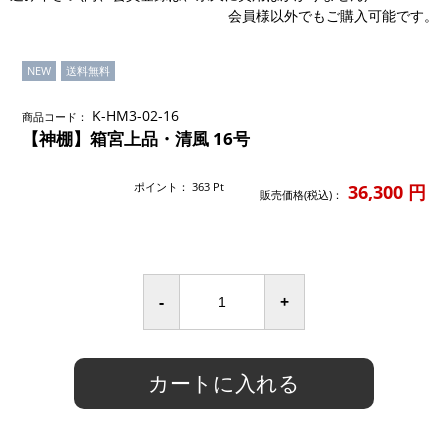
会員様以外でもご購入可能です。
NEW
送料無料
K-HM3-02-16
商品コード：
【神棚】箱宮上品・清風 16号
ポイント：
363
Pt
36,300
円
販売価格(税込)：
-
+
カートに入れる