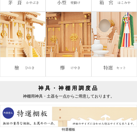
神具・神棚用調度品
神棚用神具・土器を一点からご用意しております。
特選棚板