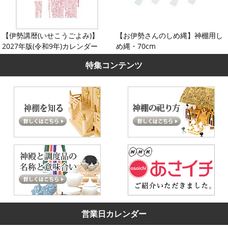
【伊勢講暦(いせこうごよみ)】
【お伊勢さんのしめ縄】神棚用し
2027年版(令和9年)カレンダー
め縄・70cm
特集コンテンツ
営業日カレンダー