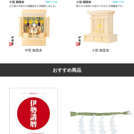
中型 御霊舎
小型 御霊舎
おすすめ商品