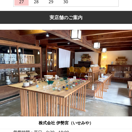
27
28
29
30
実店舗のご案内
株式会社 伊勢宮（いせみや）