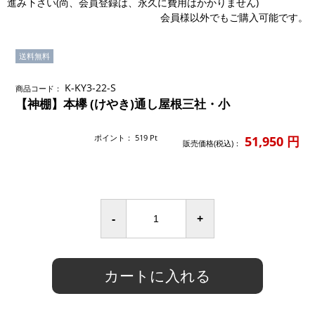
進み下さい(尚、会員登録は、永久に費用はかかりません)
会員様以外でもご購入可能です。
送料無料
K-KY3-22-S
商品コード：
【神棚】本欅 (けやき)通し屋根三社・小
ポイント：
519
Pt
51,950
円
販売価格(税込)：
-
+
カートに入れる