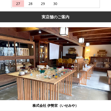
27
28
29
30
実店舗のご案内
株式会社 伊勢宮（いせみや）