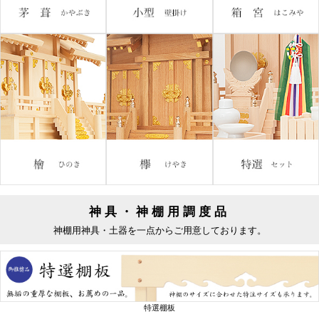
神具・神棚用調度品
神棚用神具・土器を一点からご用意しております。
特選棚板