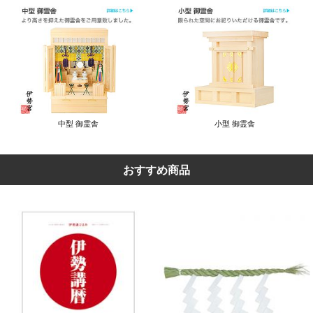
中型 御霊舎
小型 御霊舎
おすすめ商品