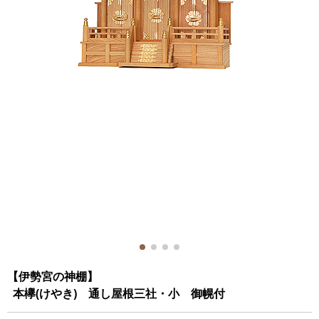
【伊勢宮の神棚】
本欅(けやき) 通し屋根三社・小 御幌付