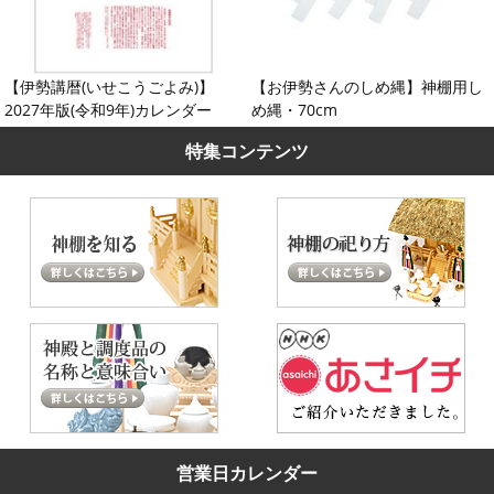
【伊勢講暦(いせこうごよみ)】
【お伊勢さんのしめ縄】神棚用し
2027年版(令和9年)カレンダー
め縄・70cm
特集コンテンツ
営業日カレンダー