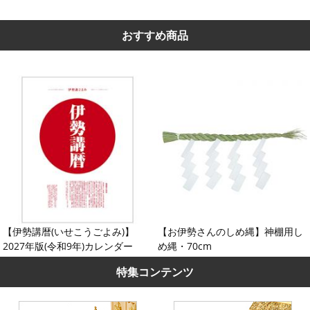
おすすめ商品
【伊勢講暦(いせこうごよみ)】
【お伊勢さんのしめ縄】神棚用し
2027年版(令和9年)カレンダー
め縄・70cm
特集コンテンツ