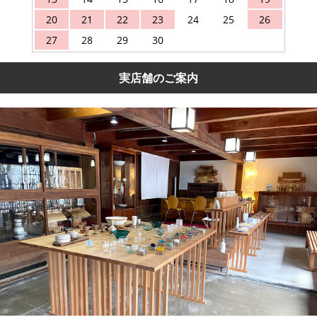
20
21
22
23
24
25
26
27
28
29
30
実店舗のご案内