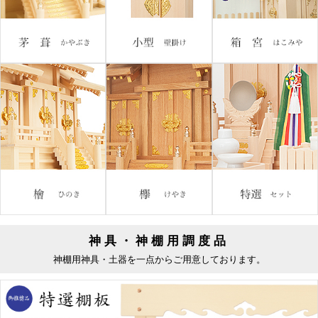
神具・神棚用調度品
神棚用神具・土器を一点からご用意しております。