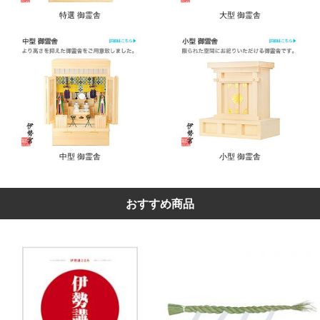
特選 御霊舎
大型 御霊舎
中型 御霊舎
小型 御霊舎
おすすめ商品