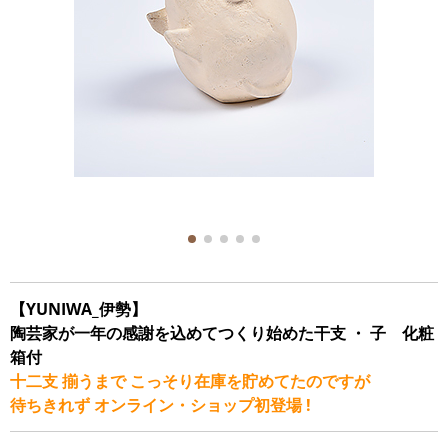
【YUNIWA_伊勢】
陶芸家が一年の感謝を込めてつくり始めた干支 ・ 子 化粧
箱付
十二支 揃うまで こっそり在庫を貯めてたのですが
待ちきれず オンライン・ショップ初登場 !