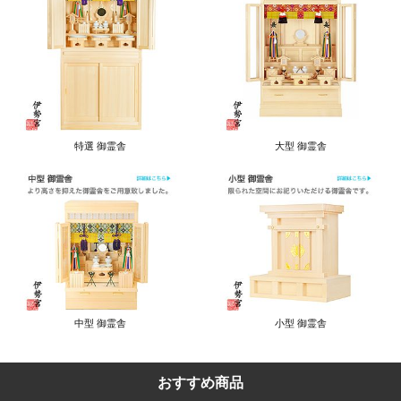
特選 御霊舎
大型 御霊舎
中型 御霊舎
小型 御霊舎
おすすめ商品