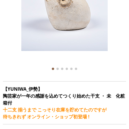
【YUNIWA_伊勢】
陶芸家が一年の感謝を込めてつくり始めた干支 ・ 未 化粧
箱付
十二支 揃うまで こっそり在庫を貯めてたのですが
待ちきれず オンライン・ショップ初登場 !