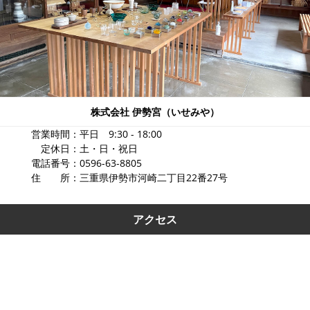
株式会社 伊勢宮（いせみや）
営業時間：平日 9:30 - 18:00
定休日：土・日・祝日
電話番号：0596-63-8805
住 所：三重県伊勢市河崎二丁目22番27号
アクセス