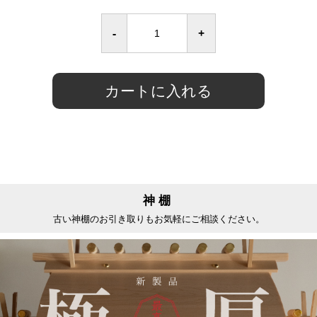
-
+
カートに入れる
神棚
古い神棚のお引き取りもお気軽にご相談ください。