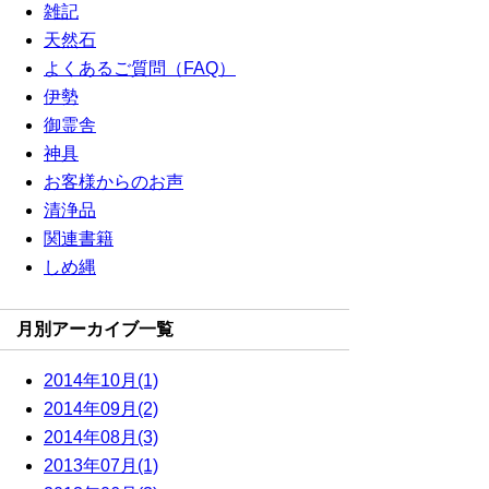
雑記
天然石
よくあるご質問（FAQ）
伊勢
御霊舎
神具
お客様からのお声
清浄品
関連書籍
しめ縄
月別アーカイブ一覧
2014年10月(1)
2014年09月(2)
2014年08月(3)
2013年07月(1)