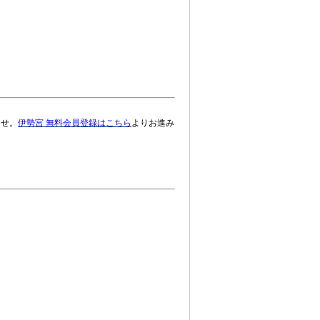
ませ。
伊勢宮 無料会員登録はこちら
よりお進み