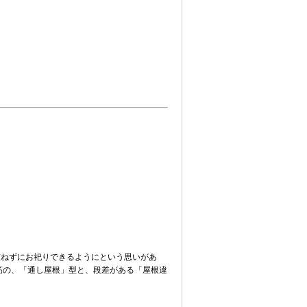
重ねずにお祀りできるようにという思いがあ
筋の、「通し屋根」型と、段差がある「屋根違