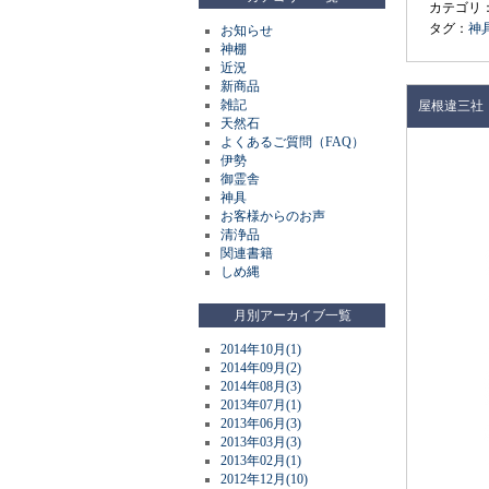
カテゴリ
タグ：
神
お知らせ
神棚
近況
新商品
雑記
屋根違三社
天然石
よくあるご質問（FAQ）
伊勢
御霊舎
神具
お客様からのお声
清浄品
関連書籍
しめ縄
月別アーカイブ一覧
2014年10月(1)
2014年09月(2)
2014年08月(3)
2013年07月(1)
2013年06月(3)
2013年03月(3)
2013年02月(1)
2012年12月(10)