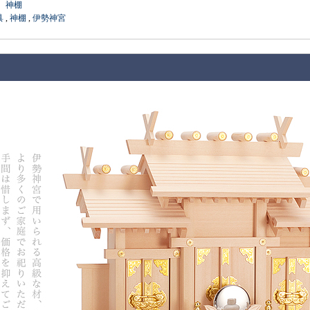
：
神棚
具
,
神棚
,
伊勢神宮