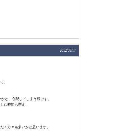
2012/09/17
して、
ないかと、心配してしまう程です。
楽しむ時間も増え、
ただく方々も多いかと思います。