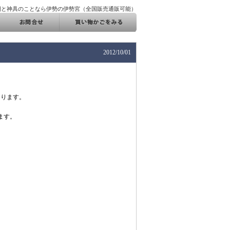
棚と神具のことなら伊勢の伊勢宮（全国販売通販可能）
2012/10/01
おります。
ます。
。