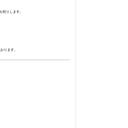
お祀りします。
ております。